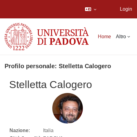
Login
Vai al contenuto principale
Home
Altro
Profilo personale: Stelletta Calogero
Stelletta Calogero
Nazione:
Italia