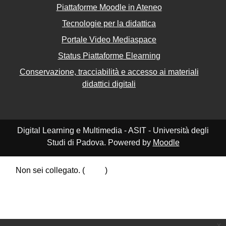
Piattaforme Moodle in Ateneo
Tecnologie per la didattica
Portale Video Mediaspace
Status Piattaforme Elearning
Conservazione, tracciabilità e accesso ai materiali
didattici digitali
Digital Learning e Multimedia - ASIT - Università degli
Studi di Padova. Powered by
Moodle
Non sei collegato. (
Login
)
Riepilogo della conservazione dei dati
Politiche
Ottieni l'app mobile
Passa al tema standard
x