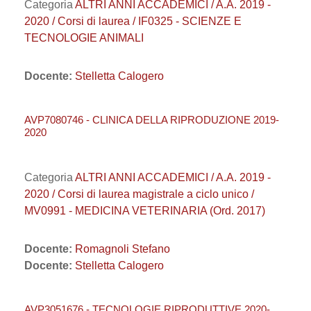
Categoria
ALTRI ANNI ACCADEMICI / A.A. 2019 -
2020 / Corsi di laurea / IF0325 - SCIENZE E
TECNOLOGIE ANIMALI
Docente:
Stelletta Calogero
AVP7080746 - CLINICA DELLA RIPRODUZIONE 2019-
2020
Categoria
ALTRI ANNI ACCADEMICI / A.A. 2019 -
2020 / Corsi di laurea magistrale a ciclo unico /
MV0991 - MEDICINA VETERINARIA (Ord. 2017)
Docente:
Romagnoli Stefano
Docente:
Stelletta Calogero
AVP3051676 - TECNOLOGIE RIPRODUTTIVE 2020-