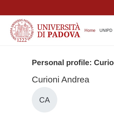
Skip to main content
Home
UNIPD
Personal profile: Curi
Curioni Andrea
CA