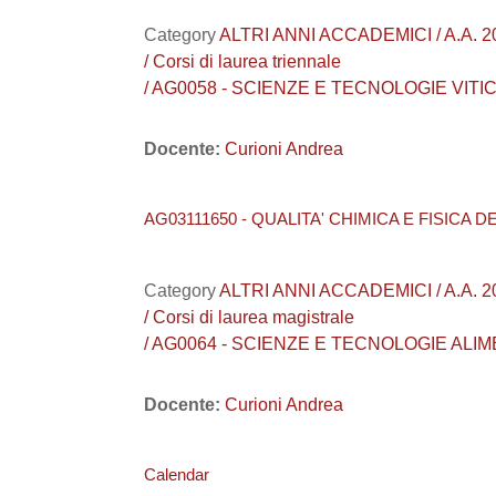
Category
ALTRI ANNI ACCADEMICI / A.A. 20
/ Corsi di laurea triennale
/ AG0058 - SCIENZE E TECNOLOGIE VIT
Docente:
Curioni Andrea
AG03111650 - QUALITA' CHIMICA E FISICA D
Category
ALTRI ANNI ACCADEMICI / A.A. 20
/ Corsi di laurea magistrale
/ AG0064 - SCIENZE E TECNOLOGIE ALIME
Docente:
Curioni Andrea
Calendar