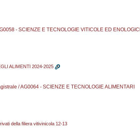
ea / AG0058 - SCIENZE E TECNOLOGIE VITICOLE ED ENOLOGI
EGLI ALIMENTI 2024-2025
a magistrale / AG0064 - SCIENZE E TECNOLOGIE ALIMENTARI
ati della filiera vitivinicola 12-13