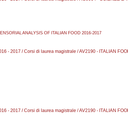
ENSORIAL ANALYSIS OF ITALIAN FOOD 2016-2017
6 - 2017 / Corsi di laurea magistrale / AV2190 - ITALIAN F
6 - 2017 / Corsi di laurea magistrale / AV2190 - ITALIAN F