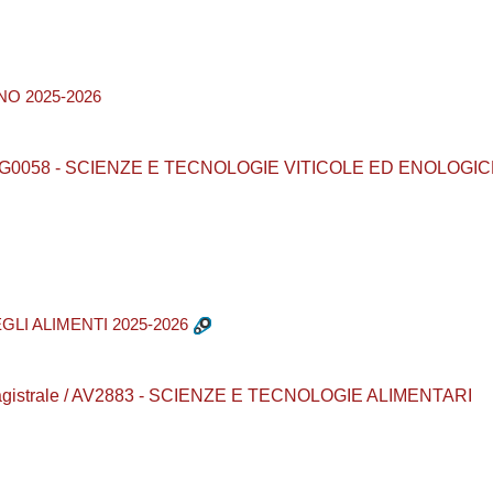
NO 2025-2026
ea / AG0058 - SCIENZE E TECNOLOGIE VITICOLE ED ENOLOGI
EGLI ALIMENTI 2025-2026
a magistrale / AV2883 - SCIENZE E TECNOLOGIE ALIMENTARI