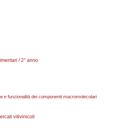
entari / 2° anno
tiche e funzionalità dei componenti macromolecolari
ti vitivinicoli