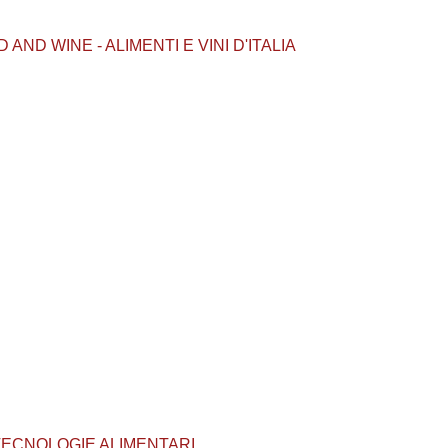
OOD AND WINE - ALIMENTI E VINI D'ITALIA
E E TECNOLOGIE ALIMENTARI