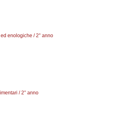
ed enologiche / 2° anno
entari / 2° anno