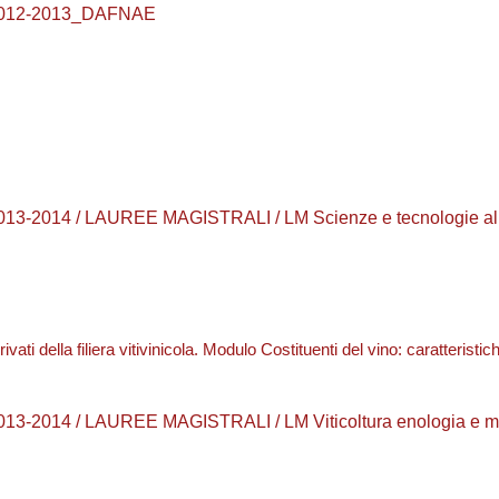
 2012-2013_DAFNAE
13-2014 / LAUREE MAGISTRALI / LM Scienze e tecnologie alim
vati della filiera vitivinicola. Modulo Costituenti del vino: caratteris
3-2014 / LAUREE MAGISTRALI / LM Viticoltura enologia e merca