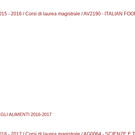
5 - 2016 / Corsi di laurea magistrale / AV2190 - ITALIAN F
EGLI ALIMENTI 2016-2017
16 - 2017 / Corsi di laurea magistrale / AG0064 - SCIENZ