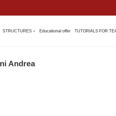
STRUCTURES
Educational offer
TUTORIALS FOR T
oni Andrea