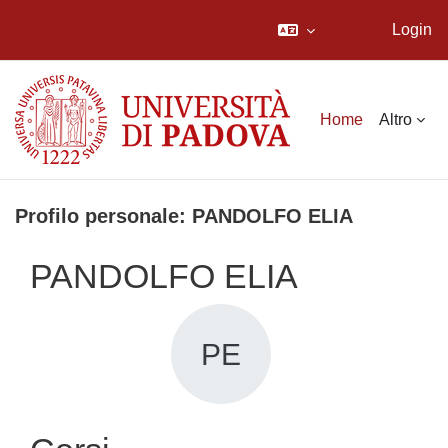
Login
Vai al contenuto principale
Home
Altro
Profilo personale: PANDOLFO ELIA
PANDOLFO ELIA
PE