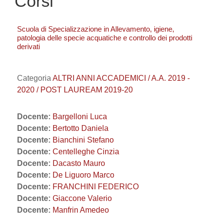
Corsi
Scuola di Specializzazione in Allevamento, igiene,
patologia delle specie acquatiche e controllo dei prodotti
derivati
Categoria
ALTRI ANNI ACCADEMICI / A.A. 2019 -
2020 / POST LAUREAM 2019-20
Docente:
Bargelloni Luca
Docente:
Bertotto Daniela
Docente:
Bianchini Stefano
Docente:
Centelleghe Cinzia
Docente:
Dacasto Mauro
Docente:
De Liguoro Marco
Docente:
FRANCHINI FEDERICO
Docente:
Giaccone Valerio
Docente:
Manfrin Amedeo