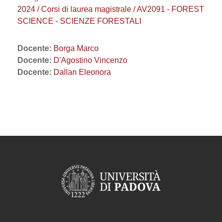
2024 / Corsi di laurea magistrale / AV2091 - FOREST
SCIENCE - SCIENZE FORESTALI
Docente:
Borga Marco
Docente:
D'Agostino Vincenzo
Docente:
Dallan Eleonora