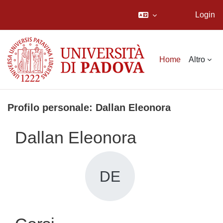
Login
Vai al contenuto principale
Home
Altro
Profilo personale: Dallan Eleonora
Dallan Eleonora
DE