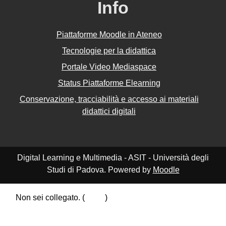
Info
Piattaforme Moodle in Ateneo
Tecnologie per la didattica
Portale Video Mediaspace
Status Piattaforme Elearning
Conservazione, tracciabilità e accesso ai materiali
didattici digitali
Digital Learning e Multimedia - ASIT - Università degli
Studi di Padova. Powered by
Moodle
Non sei collegato. (
Login
)
Riepilogo della conservazione dei dati
Politiche