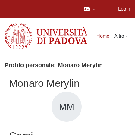
Login
Vai al contenuto principale
Home
Altro
Profilo personale: Monaro Merylin
Monaro Merylin
MM