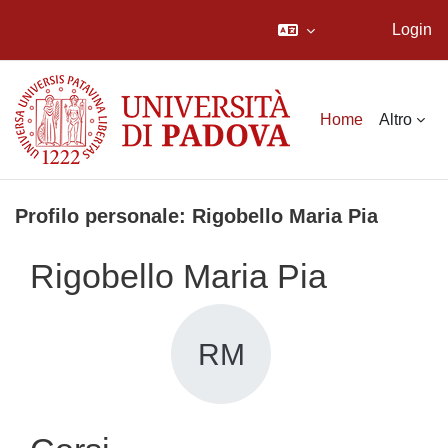
Login
Vai al contenuto principale
Home
Altro
Profilo personale: Rigobello Maria Pia
Rigobello Maria Pia
RM