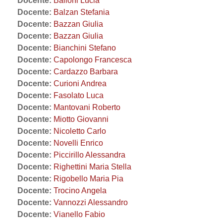
Docente:
Bailoni Lucia
Docente:
Balzan Stefania
Docente:
Bazzan Giulia
Docente:
Bazzan Giulia
Docente:
Bianchini Stefano
Docente:
Capolongo Francesca
Docente:
Cardazzo Barbara
Docente:
Curioni Andrea
Docente:
Fasolato Luca
Docente:
Mantovani Roberto
Docente:
Miotto Giovanni
Docente:
Nicoletto Carlo
Docente:
Novelli Enrico
Docente:
Piccirillo Alessandra
Docente:
Righettini Maria Stella
Docente:
Rigobello Maria Pia
Docente:
Trocino Angela
Docente:
Vannozzi Alessandro
Docente:
Vianello Fabio