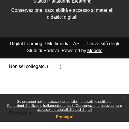
Status Piattaforme Elearning
Conservazione, tracciabilità e accesso ai materiali
didattici digitali
Digital Learning e Multimedia - ASIT - Università degli
Studi di Padova. Powered by
Moodle
Non sei collegato. (
Login
)
Riepilogo della conservazione dei dati
Politiche
Ottieni l'app mobile
Passa al tema standard
x
Se prosegui nella navigazione del sito, ne accetti le politiche:
Condizioni di utilizzo e trattamento dei dati
Conservazione, tracciabilità e
accesso ai materiali didattici digitali
Powered by
Moodle
Prosegui