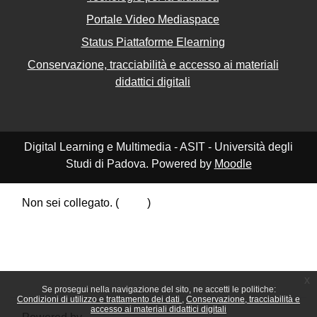
Portale Video Mediaspace
Status Piattaforme Elearning
Conservazione, tracciabilità e accesso ai materiali
didattici digitali
Digital Learning e Multimedia - ASIT - Università degli
Studi di Padova. Powered by
Moodle
Non sei collegato. (
Login
)
Riepilogo della conservazione dei dati
Politiche
Ottieni l'app mobile
Passa al tema standard
x
Se prosegui nella navigazione del sito, ne accetti le politiche:
Condizioni di utilizzo e trattamento dei dati
Conservazione, tracciabilità e
accesso ai materiali didattici digitali