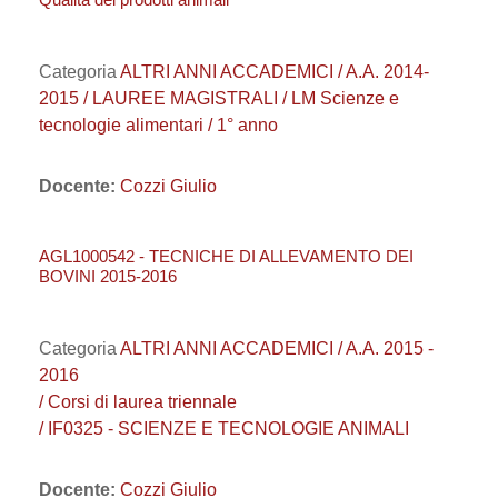
Categoria
ALTRI ANNI ACCADEMICI / A.A. 2014-
2015 / LAUREE MAGISTRALI / LM Scienze e
tecnologie alimentari / 1° anno
Docente:
Cozzi Giulio
AGL1000542 - TECNICHE DI ALLEVAMENTO DEI
BOVINI 2015-2016
Categoria
ALTRI ANNI ACCADEMICI / A.A. 2015 -
2016
/ Corsi di laurea triennale
/ IF0325 - SCIENZE E TECNOLOGIE ANIMALI
Docente:
Cozzi Giulio