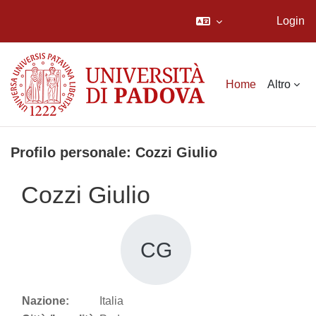
Login
Vai al contenuto principale
Home
Altro
Profilo personale: Cozzi Giulio
Cozzi Giulio
CG
Nazione:
Italia