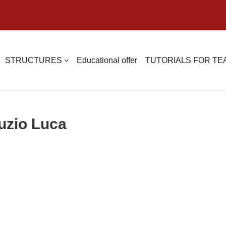
STRUCTURES
Educational offer
TUTORIALS FOR T
Luzio Luca