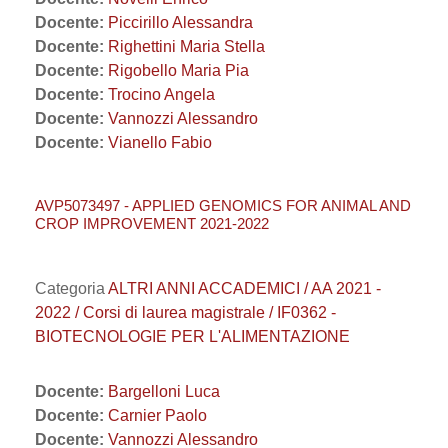
Docente:
Piccirillo Alessandra
Docente:
Righettini Maria Stella
Docente:
Rigobello Maria Pia
Docente:
Trocino Angela
Docente:
Vannozzi Alessandro
Docente:
Vianello Fabio
AVP5073497 - APPLIED GENOMICS FOR ANIMAL AND
CROP IMPROVEMENT 2021-2022
Categoria
ALTRI ANNI ACCADEMICI / AA 2021 -
2022 / Corsi di laurea magistrale / IF0362 -
BIOTECNOLOGIE PER L'ALIMENTAZIONE
Docente:
Bargelloni Luca
Docente:
Carnier Paolo
Docente:
Vannozzi Alessandro