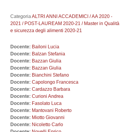
Categoria
ALTRI ANNI ACCADEMICI / AA 2020 -
2021 / POST-LAUREAM 2020-21 / Master in Qualità
e sicurezza degli alimenti 2020-21
Docente:
Bailoni Lucia
Docente:
Balzan Stefania
Docente:
Bazzan Giulia
Docente:
Bazzan Giulia
Docente:
Bianchini Stefano
Docente:
Capolongo Francesca
Docente:
Cardazzo Barbara
Docente:
Curioni Andrea
Docente:
Fasolato Luca
Docente:
Mantovani Roberto
Docente:
Miotto Giovanni
Docente:
Nicoletto Carlo
Docente:
Novelli Enrico