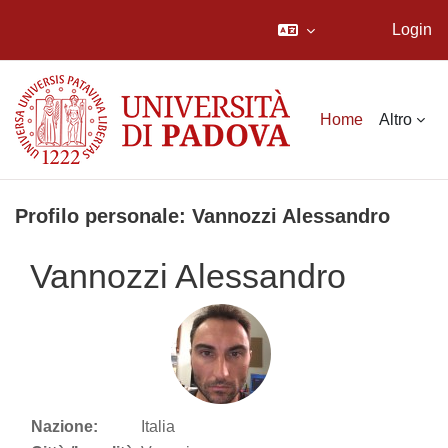
Login
Vai al contenuto principale
Home
Altro
Profilo personale: Vannozzi Alessandro
Vannozzi Alessandro
Nazione:
Italia