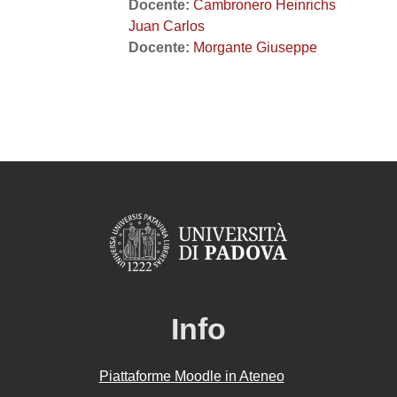
Docente:
Cambronero Heinrichs
Juan Carlos
Docente:
Morgante Giuseppe
Info
Piattaforme Moodle in Ateneo