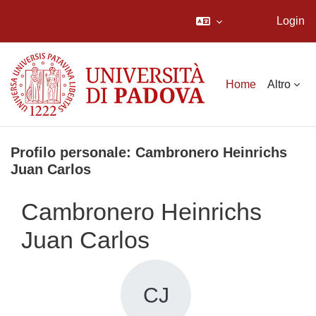
Login
Vai al contenuto principale
Home
Altro
Profilo personale: Cambronero Heinrichs
Juan Carlos
Cambronero Heinrichs
Juan Carlos
CJ