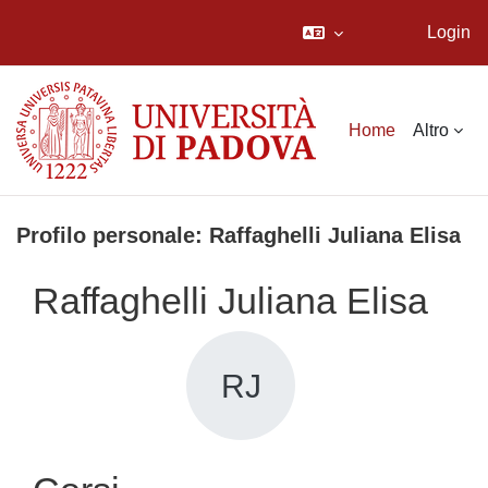
Login
Vai al contenuto principale
Home
Altro
Profilo personale: Raffaghelli Juliana Elisa
Raffaghelli Juliana Elisa
RJ