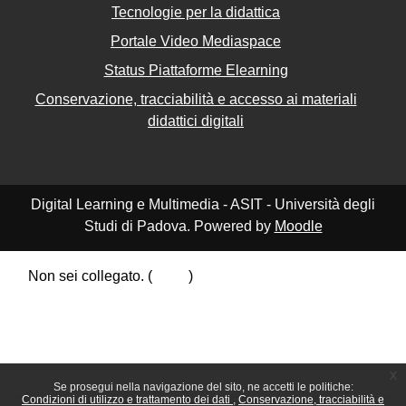
Tecnologie per la didattica
Portale Video Mediaspace
Status Piattaforme Elearning
Conservazione, tracciabilità e accesso ai materiali
didattici digitali
Digital Learning e Multimedia - ASIT - Università degli
Studi di Padova. Powered by
Moodle
Non sei collegato. (
Login
)
Riepilogo della conservazione dei dati
Politiche
Ottieni l'app mobile
Passa al tema standard
x
Se prosegui nella navigazione del sito, ne accetti le politiche:
Condizioni di utilizzo e trattamento dei dati
Conservazione, tracciabilità e