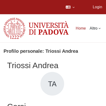
Login
Vai al contenuto principale
Home
Altro
Profilo personale: Triossi Andrea
Triossi Andrea
TA