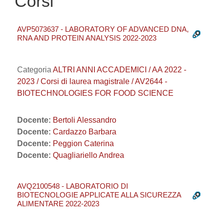
Corsi
AVP5073637 - LABORATORY OF ADVANCED DNA,
RNA AND PROTEIN ANALYSIS 2022-2023
Categoria
ALTRI ANNI ACCADEMICI / AA 2022 -
2023 / Corsi di laurea magistrale / AV2644 -
BIOTECHNOLOGIES FOR FOOD SCIENCE
Docente:
Bertoli Alessandro
Docente:
Cardazzo Barbara
Docente:
Peggion Caterina
Docente:
Quagliariello Andrea
AVQ2100548 - LABORATORIO DI
BIOTECNOLOGIE APPLICATE ALLA SICUREZZA
ALIMENTARE 2022-2023