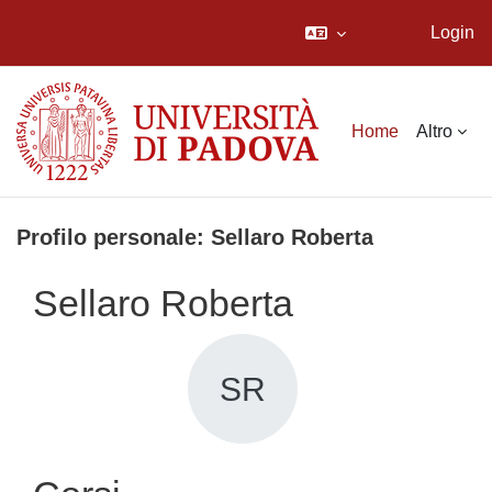
Login
Vai al contenuto principale
Home
Altro
Profilo personale: Sellaro Roberta
Sellaro Roberta
SR