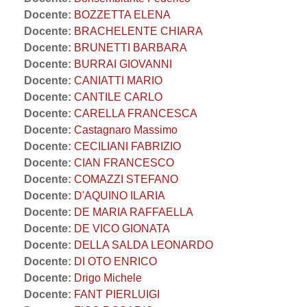
Docente:
BOZZETTA ELENA
Docente:
BRACHELENTE CHIARA
Docente:
BRUNETTI BARBARA
Docente:
BURRAI GIOVANNI
Docente:
CANIATTI MARIO
Docente:
CANTILE CARLO
Docente:
CARELLA FRANCESCA
Docente:
Castagnaro Massimo
Docente:
CECILIANI FABRIZIO
Docente:
CIAN FRANCESCO
Docente:
COMAZZI STEFANO
Docente:
D'AQUINO ILARIA
Docente:
DE MARIA RAFFAELLA
Docente:
DE VICO GIONATA
Docente:
DELLA SALDA LEONARDO
Docente:
DI OTO ENRICO
Docente:
Drigo Michele
Docente:
FANT PIERLUIGI