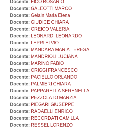
Docente:
FICO ROSARIO
Docente:
GALEOTTI MARCO
Docente:
Gelain Maria Elena
Docente:
GIUDICE CHIARA
Docente:
GREICO VALERIA
Docente:
LEONARDI LEONARDO
Docente:
LEPRI ELVIO
Docente:
MANDARA MARIA TERESA
Docente:
MANDRIOLI LUCIANA
Docente:
MARINO FABIO
Docente:
ORIGGI FRANCESCO
Docente:
PACIELLO ORLANDO
Docente:
PALMIERI CHIARA
Docente:
PAPPARELLA SERENELLA
Docente:
PEZZOLATO MARZIA
Docente:
PIEGARI GIUSEPPE
Docente:
RADAELLI ENRICO
Docente:
RECORDATI CAMILLA
Docente:
RESSEL LORENZO