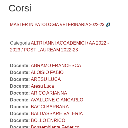
Corsi
MASTER IN PATOLOGIA VETERINARIA 2022-23
Categoria
ALTRI ANNI ACCADEMICI / AA 2022 -
2023 / POST LAUREAM 2022-23
Docente:
ABRAMO FRANCESCA
Docente:
ALOISIO FABIO
Docente:
ARESU LUCA
Docente:
Aresu Luca
Docente:
ARICO ARIANNA
Docente:
AVALLONE GIANCARLO
Docente:
BACCI BARBARA
Docente:
BALDASSARE VALERIA
Docente:
BOLLO ENRICO
Docente:
Bonsembiante Federico