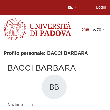
Login
Vai al contenuto principale
Home
Altro
Profilo personale: BACCI BARBARA
BACCI BARBARA
BB
Nazione:
Italia