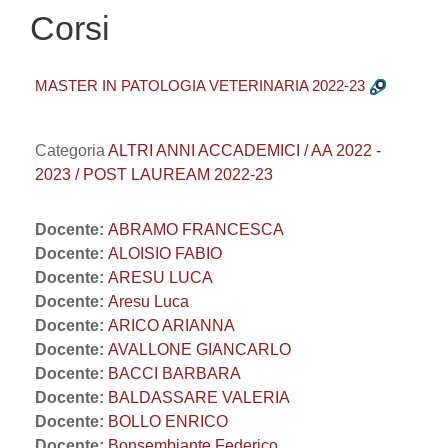
Corsi
MASTER IN PATOLOGIA VETERINARIA 2022-23
Categoria
ALTRI ANNI ACCADEMICI / AA 2022 -
2023 / POST LAUREAM 2022-23
Docente:
ABRAMO FRANCESCA
Docente:
ALOISIO FABIO
Docente:
ARESU LUCA
Docente:
Aresu Luca
Docente:
ARICO ARIANNA
Docente:
AVALLONE GIANCARLO
Docente:
BACCI BARBARA
Docente:
BALDASSARE VALERIA
Docente:
BOLLO ENRICO
Docente:
Bonsembiante Federico