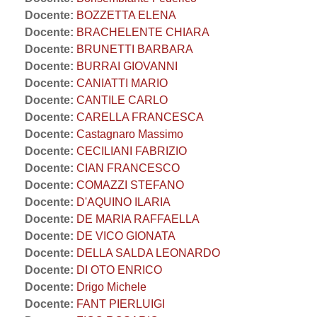
Docente:
BOZZETTA ELENA
Docente:
BRACHELENTE CHIARA
Docente:
BRUNETTI BARBARA
Docente:
BURRAI GIOVANNI
Docente:
CANIATTI MARIO
Docente:
CANTILE CARLO
Docente:
CARELLA FRANCESCA
Docente:
Castagnaro Massimo
Docente:
CECILIANI FABRIZIO
Docente:
CIAN FRANCESCO
Docente:
COMAZZI STEFANO
Docente:
D'AQUINO ILARIA
Docente:
DE MARIA RAFFAELLA
Docente:
DE VICO GIONATA
Docente:
DELLA SALDA LEONARDO
Docente:
DI OTO ENRICO
Docente:
Drigo Michele
Docente:
FANT PIERLUIGI