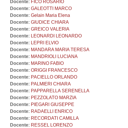
Docente:
FICO ROSARIO
Docente:
GALEOTTI MARCO
Docente:
Gelain Maria Elena
Docente:
GIUDICE CHIARA
Docente:
GREICO VALERIA
Docente:
LEONARDI LEONARDO
Docente:
LEPRI ELVIO
Docente:
MANDARA MARIA TERESA
Docente:
MANDRIOLI LUCIANA
Docente:
MARINO FABIO
Docente:
ORIGGI FRANCESCO
Docente:
PACIELLO ORLANDO
Docente:
PALMIERI CHIARA
Docente:
PAPPARELLA SERENELLA
Docente:
PEZZOLATO MARZIA
Docente:
PIEGARI GIUSEPPE
Docente:
RADAELLI ENRICO
Docente:
RECORDATI CAMILLA
Docente:
RESSEL LORENZO