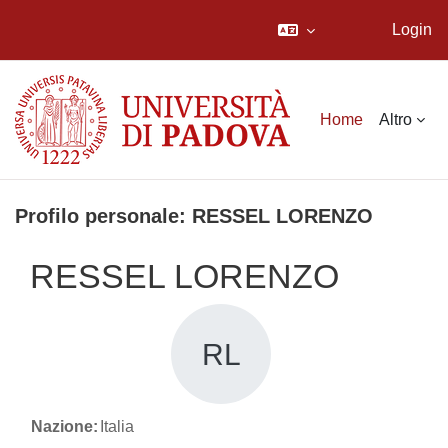
Login
Vai al contenuto principale
Home
Altro
Profilo personale: RESSEL LORENZO
RESSEL LORENZO
RL
Nazione:
Italia