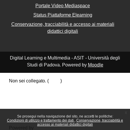
Portale Video Mediaspace
Status Piattaforme Elearning
Conservazione, tracciabilità e accesso ai materiali
didattici digitali
Digital Learning e Multimedia - ASIT - Università degli
Studi di Padova. Powered by
Moodle
Non sei collegato. (
Login
)
Riepilogo della conservazione dei dati
Politiche
Ottieni l'app mobile
Passa al tema standard
x
Se prosegui nella navigazione del sito, ne accetti le politiche:
Condizioni di utilizzo e trattamento dei dati
Conservazione, tracciabilità e
accesso ai materiali didattici digitali
Powered by
Moodle