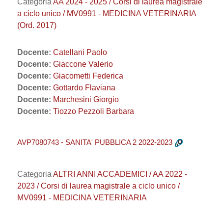
Categoria
AA 2024 - 2025 / Corsi di laurea magistrale
a ciclo unico / MV0991 - MEDICINA VETERINARIA
(Ord. 2017)
Docente:
Catellani Paolo
Docente:
Giaccone Valerio
Docente:
Giacometti Federica
Docente:
Gottardo Flaviana
Docente:
Marchesini Giorgio
Docente:
Tiozzo Pezzoli Barbara
AVP7080743 - SANITA' PUBBLICA 2 2022-2023
Categoria
ALTRI ANNI ACCADEMICI / AA 2022 -
2023 / Corsi di laurea magistrale a ciclo unico /
MV0991 - MEDICINA VETERINARIA