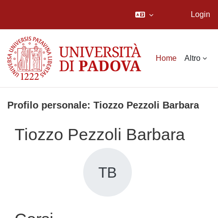
Login
Vai al contenuto principale
Home
Altro
Profilo personale: Tiozzo Pezzoli Barbara
Tiozzo Pezzoli Barbara
TB