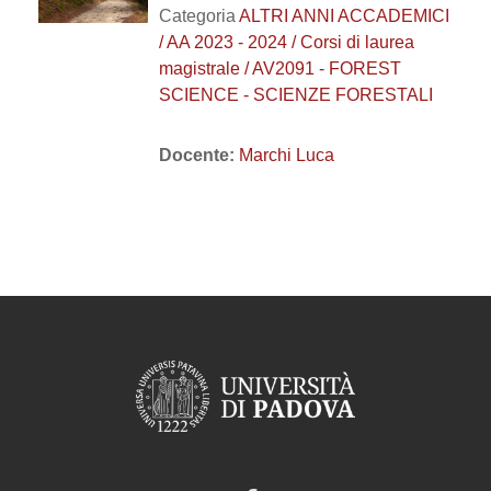
Categoria
ALTRI ANNI ACCADEMICI
/ AA 2023 - 2024 / Corsi di laurea
magistrale / AV2091 - FOREST
SCIENCE - SCIENZE FORESTALI
Docente:
Marchi Luca