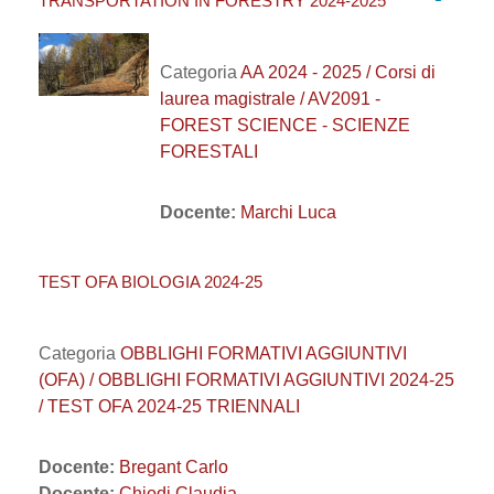
TRANSPORTATION IN FORESTRY 2024-2025
Categoria
AA 2024 - 2025 / Corsi di
laurea magistrale / AV2091 -
FOREST SCIENCE - SCIENZE
FORESTALI
Docente:
Marchi Luca
TEST OFA BIOLOGIA 2024-25
Categoria
OBBLIGHI FORMATIVI AGGIUNTIVI
(OFA) / OBBLIGHI FORMATIVI AGGIUNTIVI 2024-25
/ TEST OFA 2024-25 TRIENNALI
Docente:
Bregant Carlo
Docente:
Chiodi Claudia