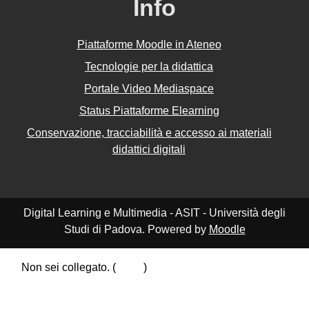
Info
Piattaforme Moodle in Ateneo
Tecnologie per la didattica
Portale Video Mediaspace
Status Piattaforme Elearning
Conservazione, tracciabilità e accesso ai materiali
didattici digitali
Digital Learning e Multimedia - ASIT - Università degli
Studi di Padova. Powered by
Moodle
Non sei collegato. (
Login
)
Riepilogo della conservazione dei dati
Politiche