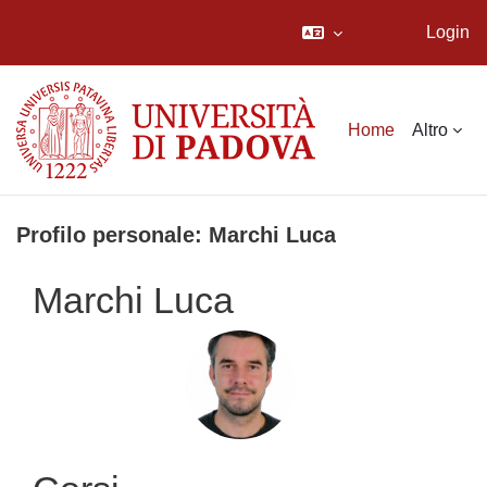
Login
Vai al contenuto principale
Home
Altro
Profilo personale: Marchi Luca
Marchi Luca