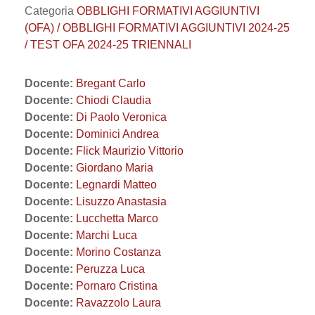
Categoria
OBBLIGHI FORMATIVI AGGIUNTIVI
(OFA) / OBBLIGHI FORMATIVI AGGIUNTIVI 2024-25
/ TEST OFA 2024-25 TRIENNALI
Docente:
Bregant Carlo
Docente:
Chiodi Claudia
Docente:
Di Paolo Veronica
Docente:
Dominici Andrea
Docente:
Flick Maurizio Vittorio
Docente:
Giordano Maria
Docente:
Legnardi Matteo
Docente:
Lisuzzo Anastasia
Docente:
Lucchetta Marco
Docente:
Marchi Luca
Docente:
Morino Costanza
Docente:
Peruzza Luca
Docente:
Pornaro Cristina
Docente:
Ravazzolo Laura