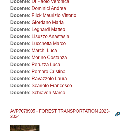
Docente:
Di Paolo Veronica
Docente:
Dominici Andrea
Docente:
Flick Maurizio Vittorio
Docente:
Giordano Maria
Docente:
Legnardi Matteo
Docente:
Lisuzzo Anastasia
Docente:
Lucchetta Marco
Docente:
Marchi Luca
Docente:
Morino Costanza
Docente:
Peruzza Luca
Docente:
Pornaro Cristina
Docente:
Ravazzolo Laura
Docente:
Scariolo Francesco
Docente:
Schiavon Marco
AVP7078905 - FOREST TRANSPORTATION 2023-
2024