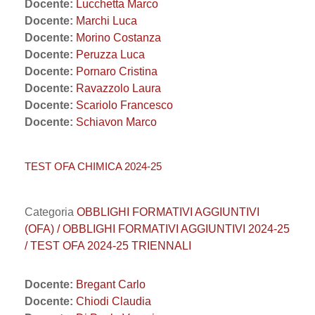
Docente:
Lucchetta Marco
Docente:
Marchi Luca
Docente:
Morino Costanza
Docente:
Peruzza Luca
Docente:
Pornaro Cristina
Docente:
Ravazzolo Laura
Docente:
Scariolo Francesco
Docente:
Schiavon Marco
TEST OFA CHIMICA 2024-25
Categoria
OBBLIGHI FORMATIVI AGGIUNTIVI
(OFA) / OBBLIGHI FORMATIVI AGGIUNTIVI 2024-25
/ TEST OFA 2024-25 TRIENNALI
Docente:
Bregant Carlo
Docente:
Chiodi Claudia