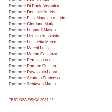
Docente:
Di Paolo Veronica
Docente:
Dominici Andrea
Docente:
Flick Maurizio Vittorio
Docente:
Giordano Maria
Docente:
Legnardi Matteo
Docente:
Lisuzzo Anastasia
Docente:
Lucchetta Marco
Docente:
Marchi Luca
Docente:
Morino Costanza
Docente:
Peruzza Luca
Docente:
Pornaro Cristina
Docente:
Ravazzolo Laura
Docente:
Scariolo Francesco
Docente:
Schiavon Marco
TEST OFA FISICA 2024-25