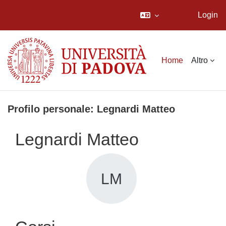
Login
Vai al contenuto principale
Home
Altro
Profilo personale: Legnardi Matteo
Legnardi Matteo
LM