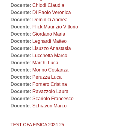
Docente:
Chiodi Claudia
Docente:
Di Paolo Veronica
Docente:
Dominici Andrea
Docente:
Flick Maurizio Vittorio
Docente:
Giordano Maria
Docente:
Legnardi Matteo
Docente:
Lisuzzo Anastasia
Docente:
Lucchetta Marco
Docente:
Marchi Luca
Docente:
Morino Costanza
Docente:
Peruzza Luca
Docente:
Pornaro Cristina
Docente:
Ravazzolo Laura
Docente:
Scariolo Francesco
Docente:
Schiavon Marco
TEST OFA FISICA 2024-25