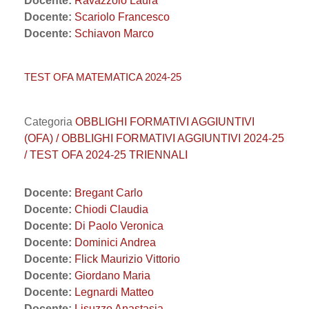
Docente:
Ravazzolo Laura
Docente:
Scariolo Francesco
Docente:
Schiavon Marco
TEST OFA MATEMATICA 2024-25
Categoria
OBBLIGHI FORMATIVI AGGIUNTIVI
(OFA) / OBBLIGHI FORMATIVI AGGIUNTIVI 2024-25
/ TEST OFA 2024-25 TRIENNALI
Docente:
Bregant Carlo
Docente:
Chiodi Claudia
Docente:
Di Paolo Veronica
Docente:
Dominici Andrea
Docente:
Flick Maurizio Vittorio
Docente:
Giordano Maria
Docente:
Legnardi Matteo
Docente:
Lisuzzo Anastasia