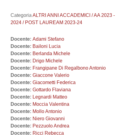
Categoria
ALTRI ANNI ACCADEMICI / AA 2023 -
2024 / POST LAUREAM 2023-24
Docente:
Adami Stefano
Docente:
Bailoni Lucia
Docente:
Berlanda Michele
Docente:
Drigo Michele
Docente:
Frangipane Di Regalbono Antonio
Docente:
Giaccone Valerio
Docente:
Giacometti Federica
Docente:
Gottardo Flaviana
Docente:
Legnardi Matteo
Docente:
Moccia Valentina
Docente:
Mollo Antonio
Docente:
Niero Giovanni
Docente:
Pezzuolo Andrea
Docente:
Ricci Rebecca