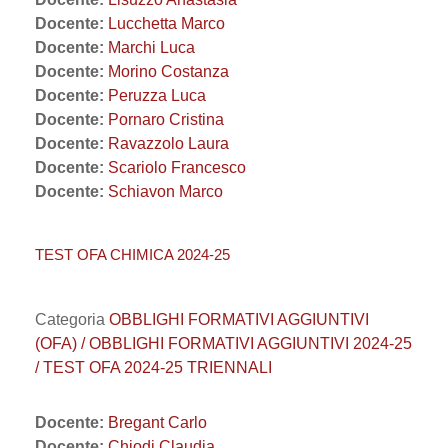
Docente:
Lucchetta Marco
Docente:
Marchi Luca
Docente:
Morino Costanza
Docente:
Peruzza Luca
Docente:
Pornaro Cristina
Docente:
Ravazzolo Laura
Docente:
Scariolo Francesco
Docente:
Schiavon Marco
TEST OFA CHIMICA 2024-25
Categoria
OBBLIGHI FORMATIVI AGGIUNTIVI
(OFA) / OBBLIGHI FORMATIVI AGGIUNTIVI 2024-25
/ TEST OFA 2024-25 TRIENNALI
Docente:
Bregant Carlo
Docente:
Chiodi Claudia