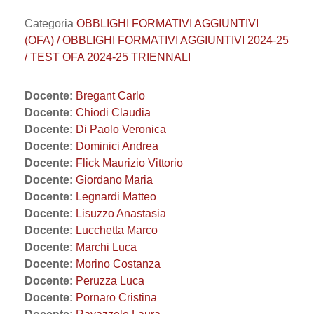
Categoria
OBBLIGHI FORMATIVI AGGIUNTIVI
(OFA) / OBBLIGHI FORMATIVI AGGIUNTIVI 2024-25
/ TEST OFA 2024-25 TRIENNALI
Docente:
Bregant Carlo
Docente:
Chiodi Claudia
Docente:
Di Paolo Veronica
Docente:
Dominici Andrea
Docente:
Flick Maurizio Vittorio
Docente:
Giordano Maria
Docente:
Legnardi Matteo
Docente:
Lisuzzo Anastasia
Docente:
Lucchetta Marco
Docente:
Marchi Luca
Docente:
Morino Costanza
Docente:
Peruzza Luca
Docente:
Pornaro Cristina