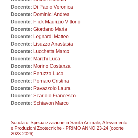
Docente:
Di Paolo Veronica
Docente:
Dominici Andrea
Docente:
Flick Maurizio Vittorio
Docente:
Giordano Maria
Docente:
Legnardi Matteo
Docente:
Lisuzzo Anastasia
Docente:
Lucchetta Marco
Docente:
Marchi Luca
Docente:
Morino Costanza
Docente:
Peruzza Luca
Docente:
Pornaro Cristina
Docente:
Ravazzolo Laura
Docente:
Scariolo Francesco
Docente:
Schiavon Marco
Scuola di Specializzazione in Sanità Animale, Allevamento
e Produzioni Zootecniche - PRIMO ANNO 23-24 (coorte
2023-2026)