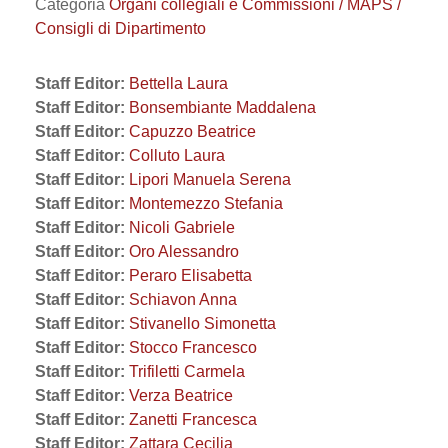
Categoria
Organi collegiali e Commissioni / MAPS /
Consigli di Dipartimento
Staff Editor:
Bettella Laura
Staff Editor:
Bonsembiante Maddalena
Staff Editor:
Capuzzo Beatrice
Staff Editor:
Colluto Laura
Staff Editor:
Lipori Manuela Serena
Staff Editor:
Montemezzo Stefania
Staff Editor:
Nicoli Gabriele
Staff Editor:
Oro Alessandro
Staff Editor:
Peraro Elisabetta
Staff Editor:
Schiavon Anna
Staff Editor:
Stivanello Simonetta
Staff Editor:
Stocco Francesco
Staff Editor:
Trifiletti Carmela
Staff Editor:
Verza Beatrice
Staff Editor:
Zanetti Francesca
Staff Editor:
Zattara Cecilia