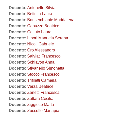
Docente:
Antonello Silvia
Docente:
Bettella Laura
Docente:
Bonsembiante Maddalena
Docente:
Capuzzo Beatrice
Docente:
Colluto Laura
Docente:
Lipori Manuela Serena
Docente:
Nicoli Gabriele
Docente:
Oro Alessandro
Docente:
Salviati Francesco
Docente:
Schiavon Anna
Docente:
Stivanello Simonetta
Docente:
Stocco Francesco
Docente:
Trifiletti Carmela
Docente:
Verza Beatrice
Docente:
Zanetti Francesca
Docente:
Zattara Cecilia
Docente:
Ziggiotto Marta
Docente:
Zuccollo Mariapia