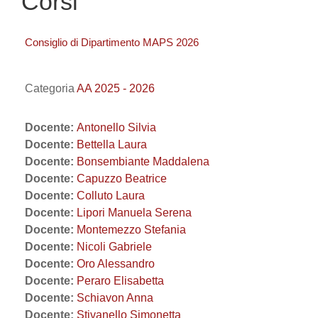
Corsi
Consiglio di Dipartimento MAPS 2026
Categoria
AA 2025 - 2026
Docente:
Antonello Silvia
Docente:
Bettella Laura
Docente:
Bonsembiante Maddalena
Docente:
Capuzzo Beatrice
Docente:
Colluto Laura
Docente:
Lipori Manuela Serena
Docente:
Montemezzo Stefania
Docente:
Nicoli Gabriele
Docente:
Oro Alessandro
Docente:
Peraro Elisabetta
Docente:
Schiavon Anna
Docente:
Stivanello Simonetta