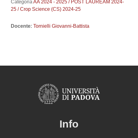
Categoria
AA 2024 - 2025 / POST LAUREAM 2024-
25 / Crop Science (CS) 2024-25
Docente:
Tornielli Giovanni-Battista
Info