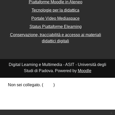
Piattaforme Moodle in Ateneo
Tecnologie per la didattica
Portale Video Mediaspace
Status Piattaforme Elearning
Conservazione, tracciabilità e accesso ai materiali
didattici digitali
Digital Learning e Multimedia - ASIT - Università degli
Studi di Padova. Powered by
Moodle
Non sei collegato. (
Login
)
Riepilogo della conservazione dei dati
Politiche
Ottieni l'app mobile
Passa al tema standard
x