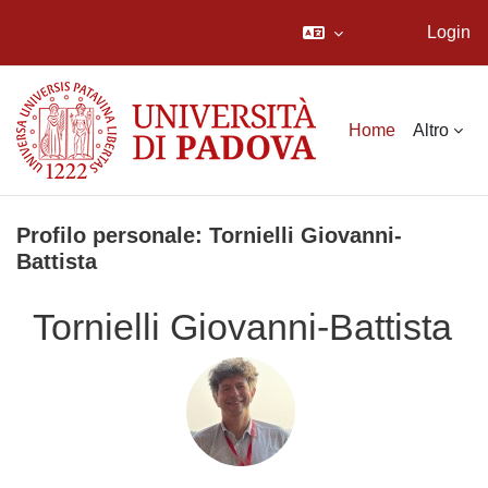
Login
Vai al contenuto principale
Home
Altro
Profilo personale: Tornielli Giovanni-
Battista
Tornielli Giovanni-Battista