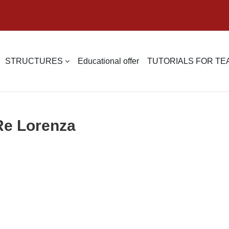
STRUCTURES
Educational offer
TUTORIALS FOR T
 Re Lorenza