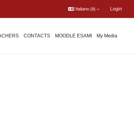
Italiano ‎(it)‎
Login
EACHERS
CONTACTS
MOODLE ESAMI
My Media