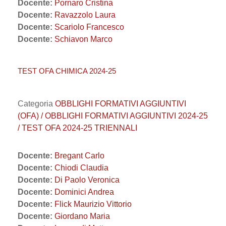
Docente:
Pornaro Cristina
Docente:
Ravazzolo Laura
Docente:
Scariolo Francesco
Docente:
Schiavon Marco
TEST OFA CHIMICA 2024-25
Categoria
OBBLIGHI FORMATIVI AGGIUNTIVI
(OFA) / OBBLIGHI FORMATIVI AGGIUNTIVI 2024-25
/ TEST OFA 2024-25 TRIENNALI
Docente:
Bregant Carlo
Docente:
Chiodi Claudia
Docente:
Di Paolo Veronica
Docente:
Dominici Andrea
Docente:
Flick Maurizio Vittorio
Docente:
Giordano Maria