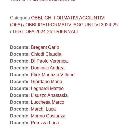
Categoria
OBBLIGHI FORMATIVI AGGIUNTIVI
(OFA) / OBBLIGHI FORMATIVI AGGIUNTIVI 2024-25
/ TEST OFA 2024-25 TRIENNALI
Docente:
Bregant Carlo
Docente:
Chiodi Claudia
Docente:
Di Paolo Veronica
Docente:
Dominici Andrea
Docente:
Flick Maurizio Vittorio
Docente:
Giordano Maria
Docente:
Legnardi Matteo
Docente:
Lisuzzo Anastasia
Docente:
Lucchetta Marco
Docente:
Marchi Luca
Docente:
Morino Costanza
Docente:
Peruzza Luca