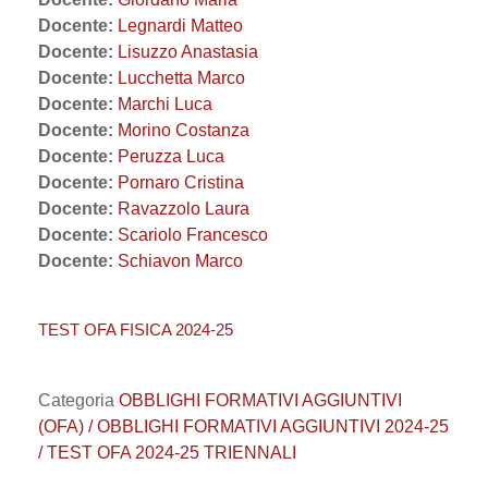
Docente:
Legnardi Matteo
Docente:
Lisuzzo Anastasia
Docente:
Lucchetta Marco
Docente:
Marchi Luca
Docente:
Morino Costanza
Docente:
Peruzza Luca
Docente:
Pornaro Cristina
Docente:
Ravazzolo Laura
Docente:
Scariolo Francesco
Docente:
Schiavon Marco
TEST OFA FISICA 2024-25
Categoria
OBBLIGHI FORMATIVI AGGIUNTIVI
(OFA) / OBBLIGHI FORMATIVI AGGIUNTIVI 2024-25
/ TEST OFA 2024-25 TRIENNALI