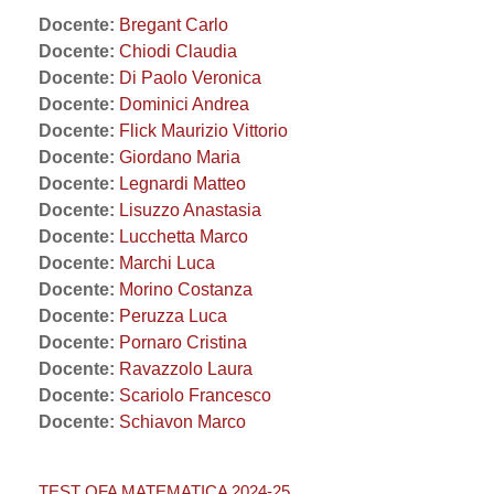
Docente:
Bregant Carlo
Docente:
Chiodi Claudia
Docente:
Di Paolo Veronica
Docente:
Dominici Andrea
Docente:
Flick Maurizio Vittorio
Docente:
Giordano Maria
Docente:
Legnardi Matteo
Docente:
Lisuzzo Anastasia
Docente:
Lucchetta Marco
Docente:
Marchi Luca
Docente:
Morino Costanza
Docente:
Peruzza Luca
Docente:
Pornaro Cristina
Docente:
Ravazzolo Laura
Docente:
Scariolo Francesco
Docente:
Schiavon Marco
TEST OFA MATEMATICA 2024-25