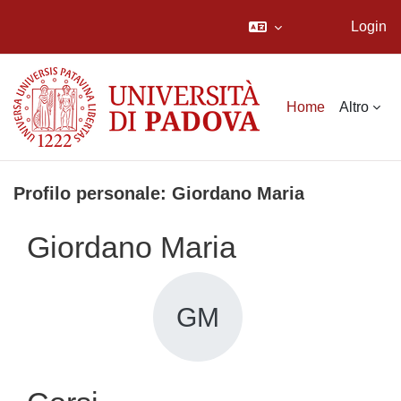
Login
Vai al contenuto principale
Home
Altro
Profilo personale: Giordano Maria
Giordano Maria
GM