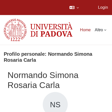
Login
Vai al contenuto principale
Home
Altro
Profilo personale: Normando Simona
Rosaria Carla
Normando Simona
Rosaria Carla
NS