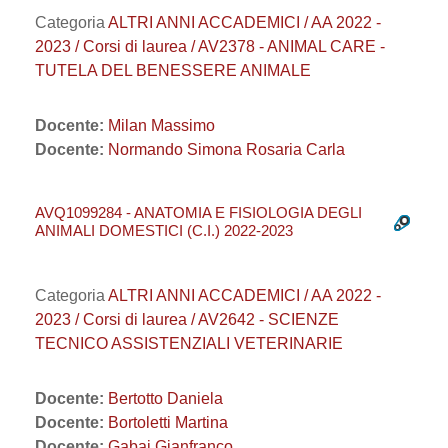
Categoria
ALTRI ANNI ACCADEMICI / AA 2022 -
2023 / Corsi di laurea / AV2378 - ANIMAL CARE -
TUTELA DEL BENESSERE ANIMALE
Docente:
Milan Massimo
Docente:
Normando Simona Rosaria Carla
AVQ1099284 - ANATOMIA E FISIOLOGIA DEGLI
ANIMALI DOMESTICI (C.I.) 2022-2023
Categoria
ALTRI ANNI ACCADEMICI / AA 2022 -
2023 / Corsi di laurea / AV2642 - SCIENZE
TECNICO ASSISTENZIALI VETERINARIE
Docente:
Bertotto Daniela
Docente:
Bortoletti Martina
Docente:
Gabai Gianfranco