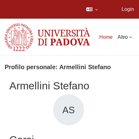
Login
Vai al contenuto principale
Home
Altro
Profilo personale: Armellini Stefano
Armellini Stefano
AS