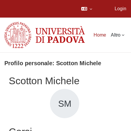
Login
Vai al contenuto principale
Home
Altro
Profilo personale: Scotton Michele
Scotton Michele
SM