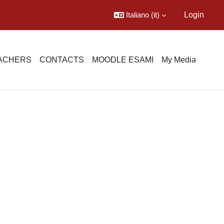
Italiano ‎(it)‎
Login
EACHERS
CONTACTS
MOODLE ESAMI
My Media