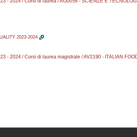
23 - 2024 / Corsi di laurea / AG0058 - SCIENZE E TECNO
ALITY 2023-2024
 - 2024 / Corsi di laurea magistrale / AV2190 - ITALIAN FO