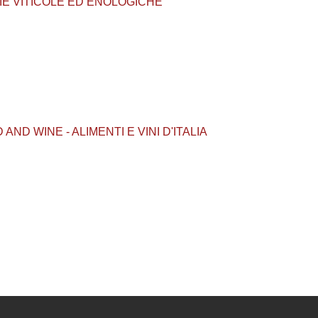
LOGIE VITICOLE ED ENOLOGICHE
OD AND WINE - ALIMENTI E VINI D'ITALIA