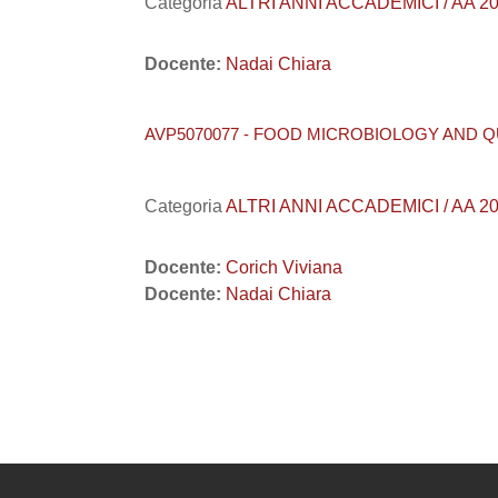
Categoria
ALTRI ANNI ACCADEMICI / AA 20
Docente:
Nadai Chiara
AVP5070077 - FOOD MICROBIOLOGY AND QU
Categoria
ALTRI ANNI ACCADEMICI / AA 2023
Docente:
Corich Viviana
Docente:
Nadai Chiara