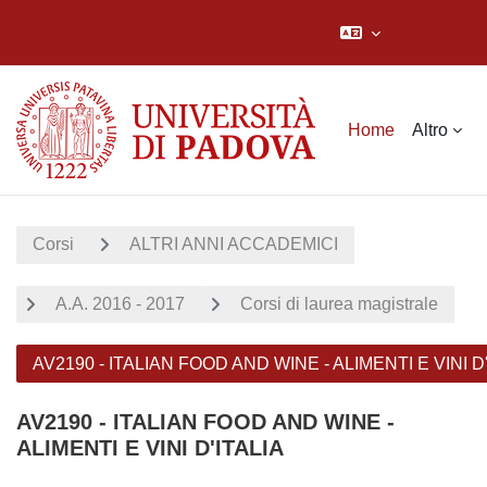
Vai al contenuto principale
Home
Altro
Corsi
ALTRI ANNI ACCADEMICI
A.A. 2016 - 2017
Corsi di laurea magistrale
AV2190 - ITALIAN FOOD AND WINE - ALIMENTI E VINI D'
AV2190 - ITALIAN FOOD AND WINE -
ALIMENTI E VINI D'ITALIA