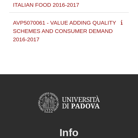
ITALIAN FOOD 2016-2017
AVP5070061 - VALUE ADDING QUALITY
SCHEMES AND CONSUMER DEMAND
2016-2017
Info