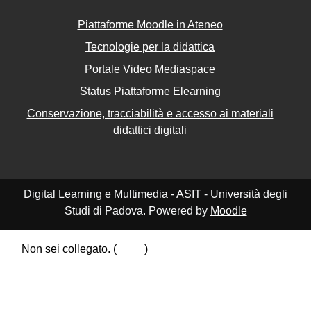
Piattaforme Moodle in Ateneo
Tecnologie per la didattica
Portale Video Mediaspace
Status Piattaforme Elearning
Conservazione, tracciabilità e accesso ai materiali
didattici digitali
Digital Learning e Multimedia - ASIT - Università degli
Studi di Padova. Powered by
Moodle
Non sei collegato. (
Login
)
Riepilogo della conservazione dei dati
Politiche
Ottieni l'app mobile