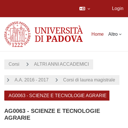
Login
Vai al contenuto principale
Home
Altro
Corsi
ALTRI ANNI ACCADEMICI
A.A. 2016 - 2017
Corsi di laurea magistrale
AG0063 - SCIENZE E TECNOLOGIE AGRARIE
AG0063 - SCIENZE E TECNOLOGIE
AGRARIE