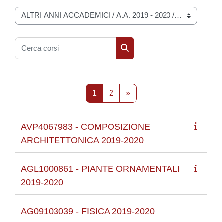
Categorie di corso
Cerca corsi
Cerca corsi
Pagina 1
Pagina 2
Pagina successiva
1
2
»
AVP4067983 - COMPOSIZIONE
ARCHITETTONICA 2019-2020
AGL1000861 - PIANTE ORNAMENTALI
2019-2020
AG09103039 - FISICA 2019-2020