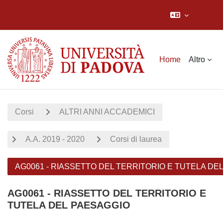
Vai al contenuto principale
Home
Altro
Corsi
ALTRI ANNI ACCADEMICI
A.A. 2019 - 2020
Corsi di laurea
AG0061 - RIASSETTO DEL TERRITORIO E TUTELA DE
AG0061 - RIASSETTO DEL TERRITORIO E
TUTELA DEL PAESAGGIO