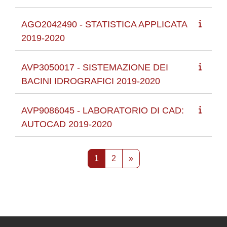
AGO2042490 - STATISTICA APPLICATA
2019-2020
AVP3050017 - SISTEMAZIONE DEI
BACINI IDROGRAFICI 2019-2020
AVP9086045 - LABORATORIO DI CAD:
AUTOCAD 2019-2020
Pagina 1
Pagina 2
Pagina successiva
1
2
»