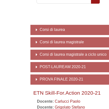
Cerca co
Corsi di laurea
Corsi di laurea magistrale
Corsi di laurea magistrale a ciclo unico
POST-LAUREAM 2020-21
PROVA FINALE 2020-21
ETN Skill-For.Action 2020-21
Docente:
Carlucci Paolo
Docente:
Grigolato Stefano