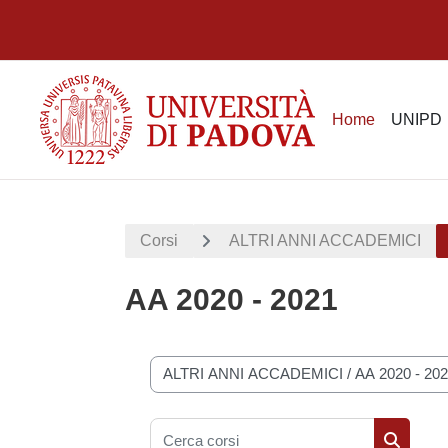
Vai al contenuto principale
Home
UNIPD
Corsi
ALTRI ANNI ACCADEMICI
AA 2020 - 2021
Categorie di corso
Cerca corsi