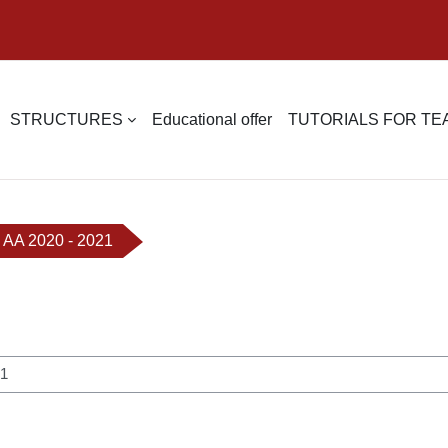
STRUCTURES
Educational offer
TUTORIALS FOR T
AA 2020 - 2021