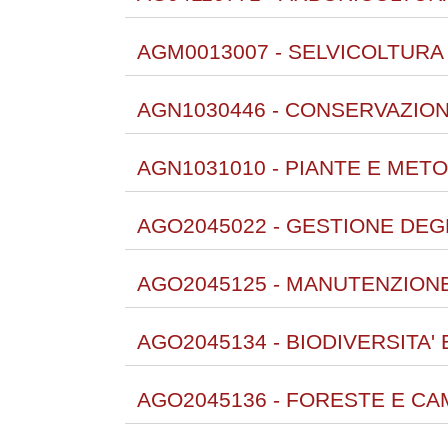
AGM0013007 - SELVICOLTURA 
AGN1030446 - CONSERVAZION
AGN1031010 - PIANTE E MET
AGO2045022 - GESTIONE DEGL
AGO2045125 - MANUTENZIONE
AGO2045134 - BIODIVERSITA' 
AGO2045136 - FORESTE E CAM