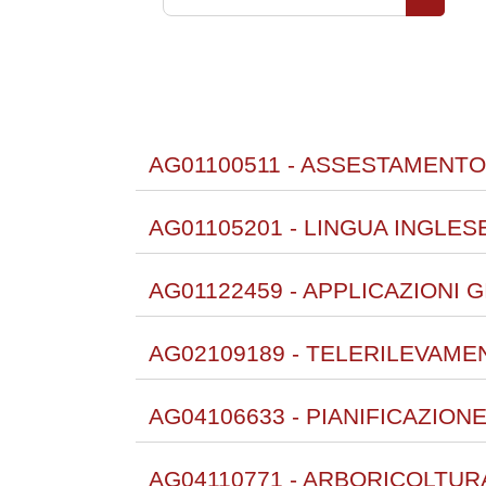
Cerca co
AG01100511 - ASSESTAMENTO
AG01105201 - LINGUA INGLESE
AG01122459 - APPLICAZIONI G
AG02109189 - TELERILEVAME
AG04106633 - PIANIFICAZION
AG04110771 - ARBORICOLTUR