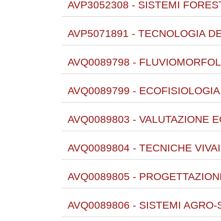
AVP3052308 - SISTEMI FORES
AVP5071891 - TECNOLOGIA DE
AVQ0089798 - FLUVIOMORFOL
AVQ0089799 - ECOFISIOLOGIA
AVQ0089803 - VALUTAZIONE 
AVQ0089804 - TECNICHE VIVA
AVQ0089805 - PROGETTAZION
AVQ0089806 - SISTEMI AGRO-