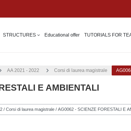
STRUCTURES
Educational offer
TUTORIALS FOR T
AA 2021 - 2022
Corsi di laurea magistrale
AG006
RESTALI E AMBIENTALI