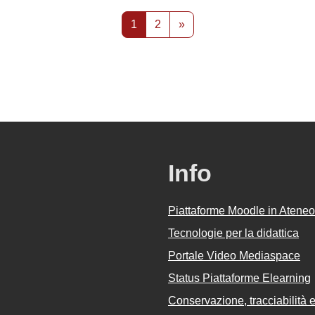
Pagina 1
Pagina 2
Pagina successiva
1
2
»
Info
Piattaforme Moodle in Ateneo
Tecnologie per la didattica
Portale Video Mediaspace
Status Piattaforme Elearning
Conservazione, tracciabilità e 