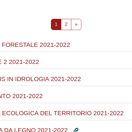
rsi
Pagina 1
Pagina 2
Pagina successiva
1
2
»
 FORESTALE 2021-2022
 2 2021-2022
IS IN IDROLOGIA 2021-2022
NTO 2021-2022
E ECOLOGICA DEL TERRITORIO 2021-2022
A DA LEGNO 2021-2022