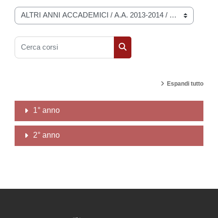
Categorie di corso
Cerca corsi
Cerca corsi
Espandi tutto
1° anno
2° anno