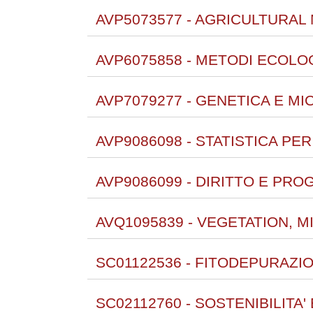
AVP5073577 - AGRICULTURA
AVP6075858 - METODI ECOLOG
AVP7079277 - GENETICA E MI
AVP9086098 - STATISTICA PER
AVP9086099 - DIRITTO E PRO
AVQ1095839 - VEGETATION,
SC01122536 - FITODEPURAZIO
SC02112760 - SOSTENIBILITA