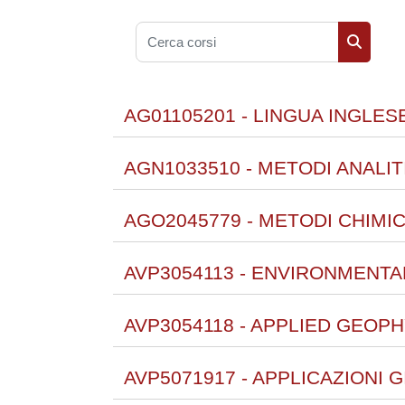
Cerca corsi
Cerca co
AG01105201 - LINGUA INGLESE
AGN1033510 - METODI ANALIT
AGO2045779 - METODI CHIMIC
AVP3054113 - ENVIRONMENTA
AVP3054118 - APPLIED GEOPH
AVP5071917 - APPLICAZIONI G