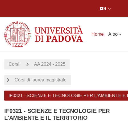
Vai al contenuto principale
Home
Altro
Corsi
AA 2024 - 2025
Corsi di laurea magistrale
IF0321 - SCIENZE E TECNOLOGIE PER L'AMBIENTE E 
IF0321 - SCIENZE E TECNOLOGIE PER
L'AMBIENTE E IL TERRITORIO