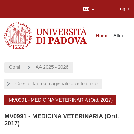
Login
Vai al contenuto principale
Home
Altro
Corsi
AA 2025 - 2026
Corsi di laurea magistrale a ciclo unico
MV0991 - MEDICINA VETERINARIA (Ord. 2017)
MV0991 - MEDICINA VETERINARIA (Ord.
2017)