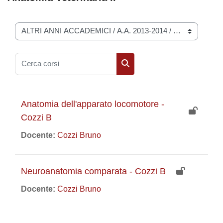
Categorie di corso
Cerca corsi
Cerca corsi
Anatomia dell'apparato locomotore -
Cozzi B
Docente:
Cozzi Bruno
Neuroanatomia comparata - Cozzi B
Docente:
Cozzi Bruno