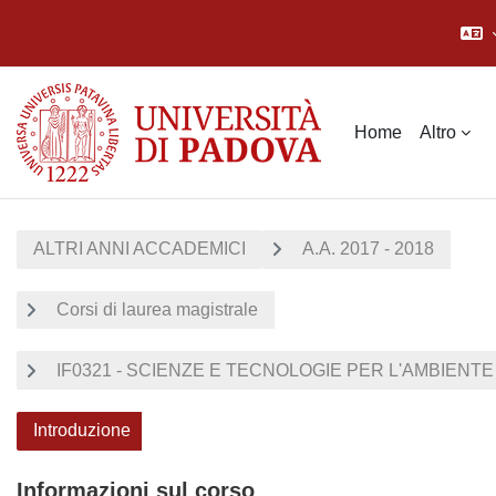
Vai al contenuto principale
Home
Altro
ALTRI ANNI ACCADEMICI
A.A. 2017 - 2018
Corsi di laurea magistrale
IF0321 - SCIENZE E TECNOLOGIE PER L'AMBIENTE E
Introduzione
Informazioni sul corso