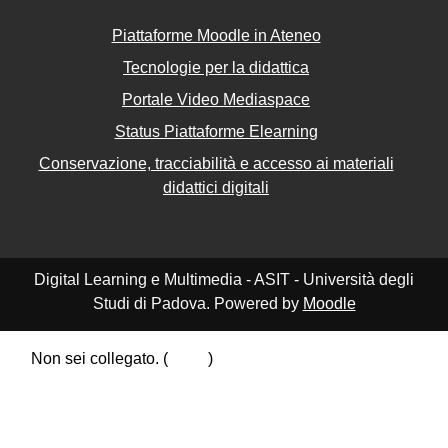
Piattaforme Moodle in Ateneo
Tecnologie per la didattica
Portale Video Mediaspace
Status Piattaforme Elearning
Conservazione, tracciabilità e accesso ai materiali
didattici digitali
Digital Learning e Multimedia - ASIT - Università degli
Studi di Padova. Powered by
Moodle
Non sei collegato. (
Login
)
Riepilogo della conservazione dei dati
Politiche
Ottieni l'app mobile