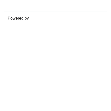
Passa al tema standard
Powered by
Moodle