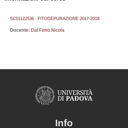
SC01122536 - FITODEPURAZIONE 2017-2018
Docente:
Dal Ferro Nicola
Info