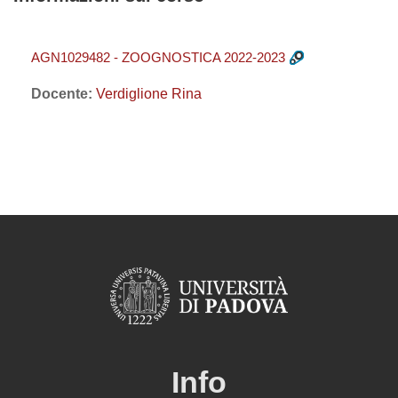
AGN1029482 - ZOOGNOSTICA 2022-2023
Docente:
Verdiglione Rina
Info