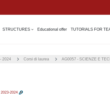
STRUCTURES
Educational offer
TUTORIALS FOR T
- 2024
Corsi di laurea
AG0057 - SCIENZE E TE
2023-2024