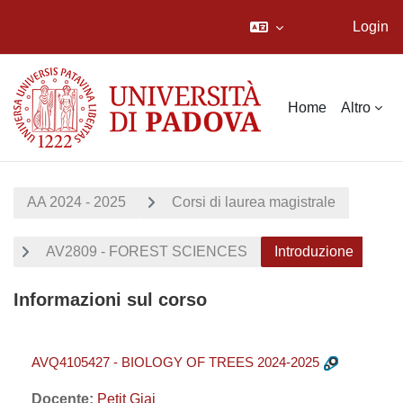
Login
Vai al contenuto principale
Home
Altro
AA 2024 - 2025
Corsi di laurea magistrale
AV2809 - FOREST SCIENCES
Introduzione
Informazioni sul corso
AVQ4105427 - BIOLOGY OF TREES 2024-2025
Docente:
Petit Giai