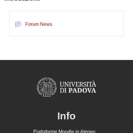
Schema della sezione
Forum News
Info
Piattaforme Moodle in Ateneo