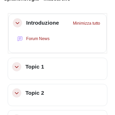
Schema della sezione
Introduzione
Minimizza tutto
Minimizza
Forum News
Topic 1
Minimizza
Topic 2
Minimizza