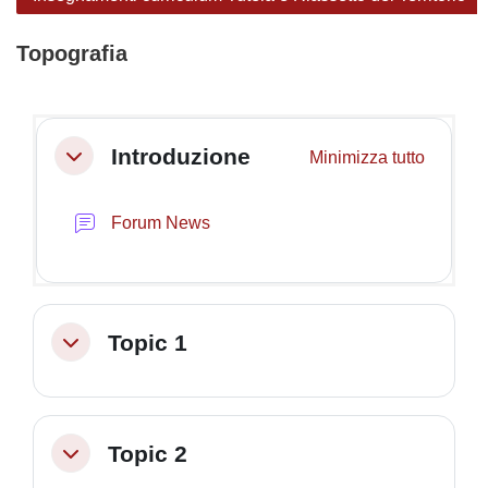
Topografia
Schema della sezione
Introduzione
Minimizza tutto
Minimizza
Forum News
Topic 1
Minimizza
Topic 2
Minimizza