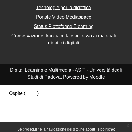
Tecnologie per la didattica
Portale Video Mediaspace
Status Piattaforme Elearning
Conservazione, tracciabilità e accesso ai materiali
didattici digitali
Digital Learning e Multimedia - ASIT - Università degli
Studi di Padova. Powered by
Moodle
Ospite (
Login
)
Riepilogo della conservazione dei dati
Politiche
Ottieni l'app mobile
Passa al tema standard
x
Se prosegui nella navigazione del sito, ne accetti le politiche: