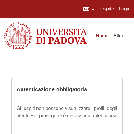
Ospite
Login
Vai al contenuto principale
Home
Altro
Autenticazione obbligatoria
Gli ospiti non possono visualizzare i profili degli
utenti. Per proseguire è necessario autenticarsi.