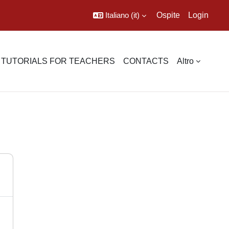
Italiano ‎(it)‎
Ospite
Login
TUTORIALS FOR TEACHERS
CONTACTS
Altro