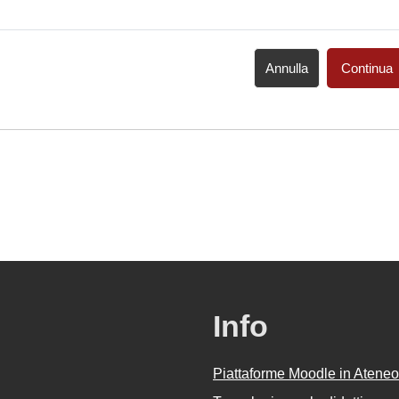
Annulla
Continua
Info
Piattaforme Moodle in Ateneo