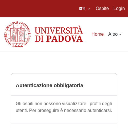
Ospite
Login
Vai al contenuto principale
Home
Altro
Autenticazione obbligatoria
Gli ospiti non possono visualizzare i profili degli
utenti. Per proseguire è necessario autenticarsi.