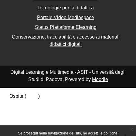
Tecnologie per la didattica
Portale Video Mediaspace
Status Piattaforme Elearning
Conservazione, tracciabilità e accesso ai materiali
didattici digitali
Digital Learning e Multimedia - ASIT - Università degli
Studi di Padova. Powered by
Moodle
Ospite (
Login
)
Riepilogo della conservazione dei dati
Politiche
Ottieni l'app mobile
Passa al tema standard
x
Se prosegui nella navigazione del sito, ne accetti le politiche: