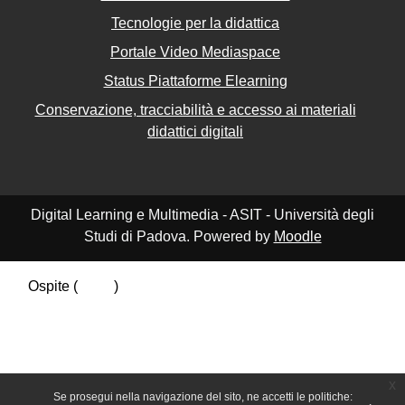
Tecnologie per la didattica
Portale Video Mediaspace
Status Piattaforme Elearning
Conservazione, tracciabilità e accesso ai materiali
didattici digitali
Digital Learning e Multimedia - ASIT - Università degli
Studi di Padova. Powered by
Moodle
Ospite (
Login
)
Riepilogo della conservazione dei dati
Politiche
Ottieni l'app mobile
Passa al tema standard
x
Se prosegui nella navigazione del sito, ne accetti le politiche: