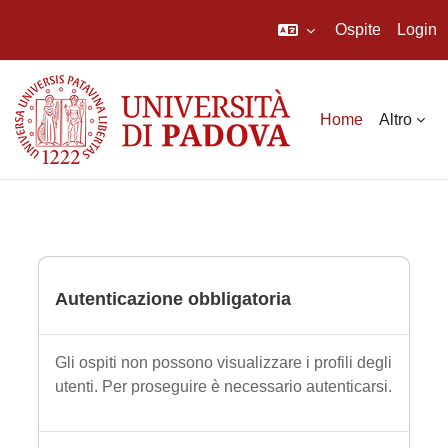
Ospite
Login
Vai al contenuto principale
Home
Altro
Autenticazione obbligatoria
Gli ospiti non possono visualizzare i profili degli
utenti. Per proseguire è necessario autenticarsi.