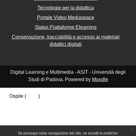
Tecnologie per la didattica
Portale Video Mediaspace
Status Piattaforme Elearning
Conservazione, tracciabilità e accesso ai materiali
didattici digitali
Digital Learning e Multimedia - ASIT - Università degli
Studi di Padova. Powered by
Moodle
Ospite (
Login
)
Riepilogo della conservazione dei dati
Politiche
Ottieni l'app mobile
Passa al tema standard
x
Se prosegui nella navigazione del sito, ne accetti le politiche: