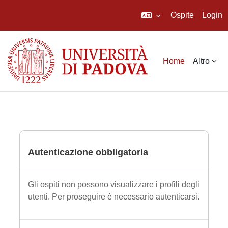
Ospite
Login
Vai al contenuto principale
Home
Altro
Autenticazione obbligatoria
Gli ospiti non possono visualizzare i profili degli
utenti. Per proseguire è necessario autenticarsi.