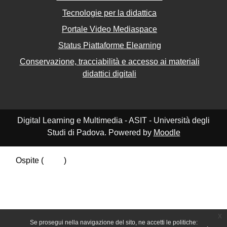
Tecnologie per la didattica
Portale Video Mediaspace
Status Piattaforme Elearning
Conservazione, tracciabilità e accesso ai materiali
didattici digitali
Digital Learning e Multimedia - ASIT - Università degli
Studi di Padova. Powered by
Moodle
Ospite (
Login
)
Riepilogo della conservazione dei dati
Politiche
Ottieni l'app mobile
Passa al tema standard
x
Se prosegui nella navigazione del sito, ne accetti le politiche: