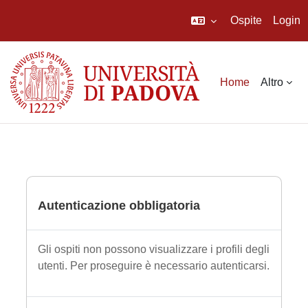
Ospite
Login
Vai al contenuto principale
Home
Altro
Autenticazione obbligatoria
Gli ospiti non possono visualizzare i profili degli
utenti. Per proseguire è necessario autenticarsi.